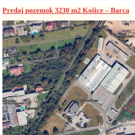
Predaj pozemok 3230 m2 Košice – Barca