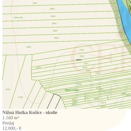
Nižná Hutka
Košice - okolie
1.160 m²
Predaj
12.000,- €