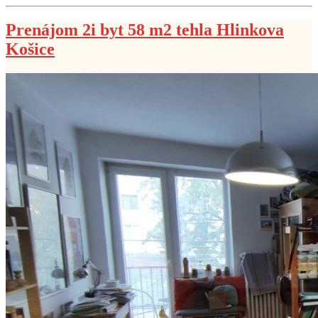
Prenájom 2i byt 58 m2 tehla Hlinkova
Košice