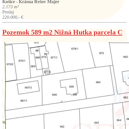
Košice - Krásna
Rešov Majer
2.173 m²
Predaj
220.000,- €
Pozemok 589 m2 Nižná Hutka parcela C