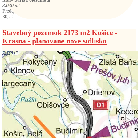
3.030 m²
Predaj
30,- €
Stavebný pozemok 2173 m2 Košice -
Krásna - plánované nové sídlisko