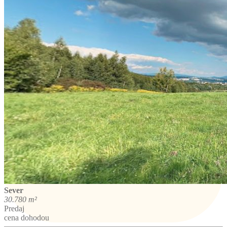
Sever
30.780 m²
Predaj
cena dohodou