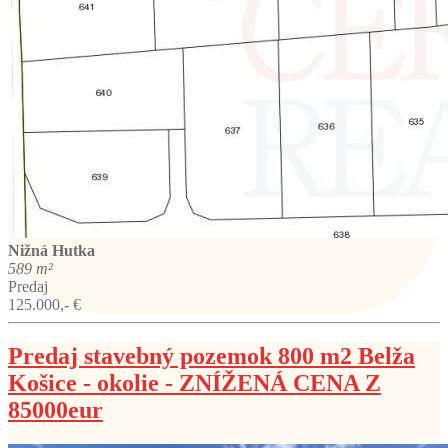
Nižná Hutka
589 m²
Predaj
125.000,- €
Predaj stavebný pozemok 800 m2 Belža
Košice - okolie - ZNÍŽENÁ CENA Z
85000eur