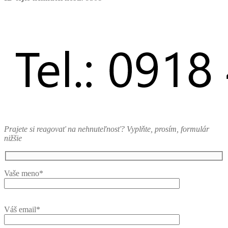
Prajete si reagovať na nehnuteľnosť? Vyplňte, prosím, formulár
nižšie
Vaše meno*
Váš email*