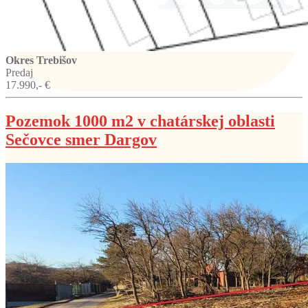
Okres Trebišov
Predaj
17.990,- €
Pozemok 1000 m2 v chatárskej oblasti
Sečovce smer Dargov