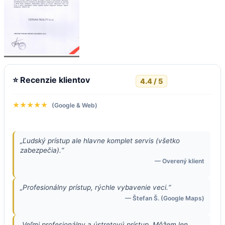
⭐ Recenzie klientov
4.4 / 5
★★★★★
(Google & Web)
„Ľudský prístup ale hlavne komplet servis (všetko
zabezpečia).“
— Overený klient
„Profesionálny prístup, rýchle vybavenie veci.“
— Štefan Š. (Google Maps)
„Veľmi profesionálny a ústretový prístup. Môžem len