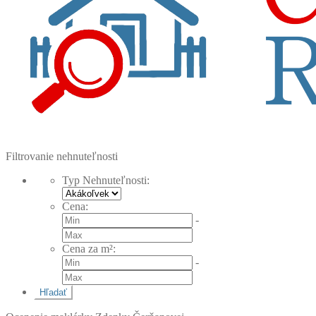
Filtrovanie nehnuteľnosti
Typ Nehnuteľnosti
:
Cena
:
-
Cena za m²
:
-