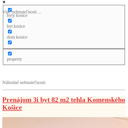
Viac nehnuteľnosti ...
byty kosice
byt kosice
dom kosice
property
Náhodné nehnuteľnosti:
Prenájom 3i byt 82 m2 tehla Komenského
Košice