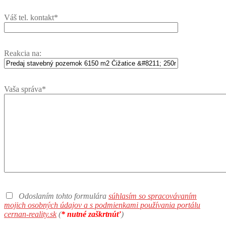
Váš tel. kontakt*
Reakcia na:
Vaša správa*
Odoslaním tohto formulára
súhlasím so spracovávaním
mojich osobných údajov a s podmienkami používania portálu
cernan-reality.sk
(
* nutné zaškrtnúť
)