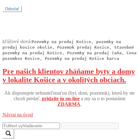
kľúčové slová:
Pozemky na predaj Košice, pozemky na
predaj kosice okolie, Pozemok predaj Kosice, Stavebné
pozemky na predaj Košice, Pozemky na predaj čaňa, Cena
pozemkov Kosice, Pozemky na predaj Košice barca
Pre našich klientov zháňame byty a domy
v lokalite Košice a v okolitých obciach.
Ak disponujete nehnuteľnosťou (byt, dom, pozemok), ktorú by ste
chceli predať,
pridajte ju on-line
a my sa o to postaráme
ZDARMA
.
Návrat na úvod