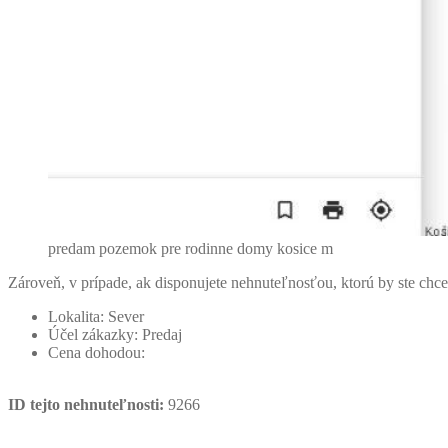
predam pozemok pre rodinne domy kosice m
Zároveň, v prípade, ak disponujete nehnuteľnosťou, ktorú by ste ch
Lokalita:
Sever
Účel zákazky:
Predaj
Cena dohodou:
ID tejto nehnuteľnosti:
9266