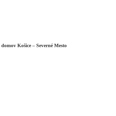
h domov
Košice
– Severné Mesto