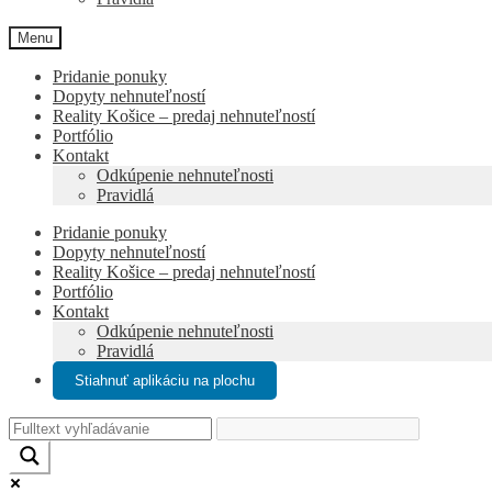
Menu
Pridanie ponuky
Dopyty nehnuteľností
Reality Košice – predaj nehnuteľností
Portfólio
Kontakt
Odkúpenie nehnuteľnosti
Pravidlá
Pridanie ponuky
Dopyty nehnuteľností
Reality Košice – predaj nehnuteľností
Portfólio
Kontakt
Odkúpenie nehnuteľnosti
Pravidlá
Stiahnuť aplikáciu na plochu