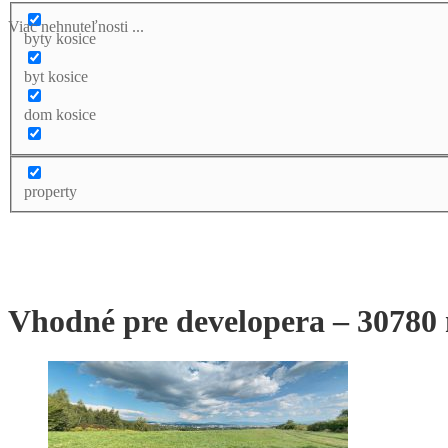
Viac nehnuteľnosti ...
byty kosice
byt kosice
dom kosice
property
Vhodné pre developera – 30780 