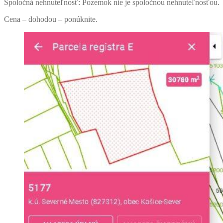
Spoločná nehnuteľnosť: Pozemok nie je spoločnou nehnuteľnosťou.
Cena – dohodou – ponúknite.