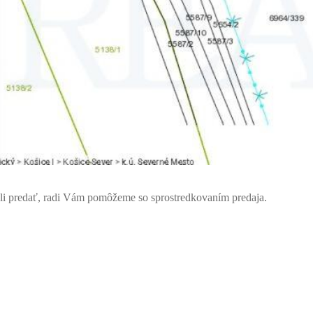
celi predať, radi Vám pomôžeme so sprostredkovaním predaja.