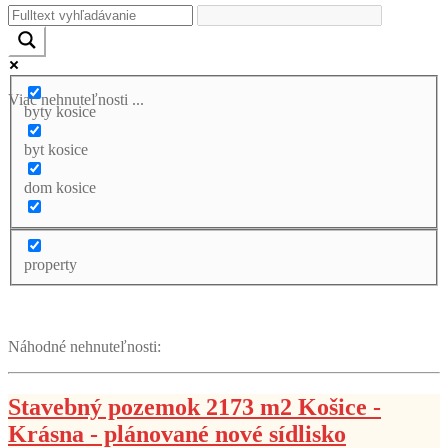
Viac nehnuteľnosti ...
byty kosice
byt kosice
dom kosice
property
Náhodné nehnuteľnosti:
Stavebný pozemok 2173 m2 Košice -
Krásna - plánované nové sídlisko