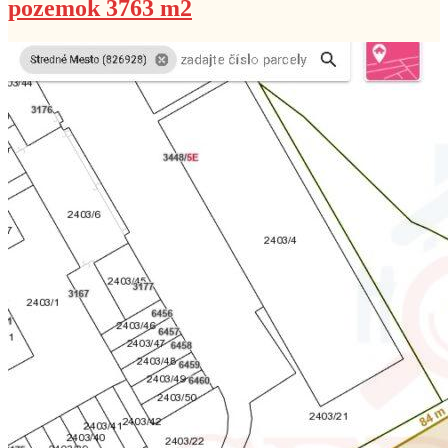
pozemok 3763 m2