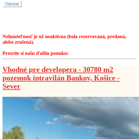
Nehnuteľnosť je už neaktívna (bola rezervovaná, predaná,
alebo zrušená).
Prezrite si našu ďalšiu ponuku:
Vhodné pre developera - 30780 m2
pozemok intravilán Bankov, Košice -
Sever