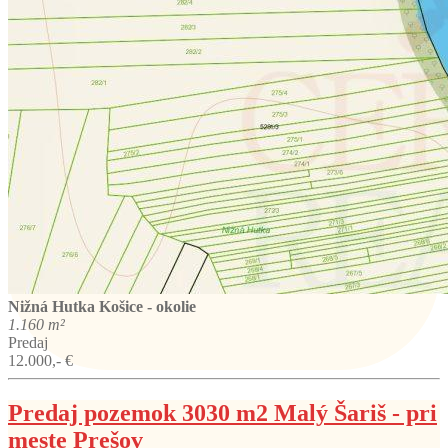
Nižná Hutka
Košice - okolie
1.160 m²
Predaj
12.000,- €
Predaj pozemok 3030 m2 Malý Šariš - pri
meste Prešov