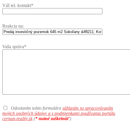
Váš tel. kontakt*
Reakcia na:
Vaša správa*
Odoslaním tohto formulára
súhlasím so spracovávaním
mojich osobných údajov a s podmienkami používania portálu
cernan-reality.sk
(
* nutné zaškrtnúť
)