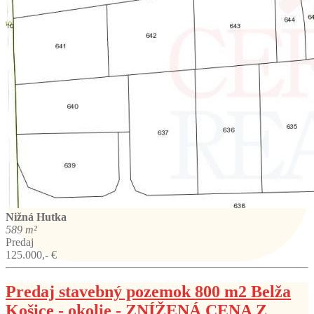
Nižná Hutka
589 m²
Predaj
125.000,- €
Predaj stavebný pozemok 800 m2 Belža
Košice - okolie - ZNÍŽENÁ CENA Z