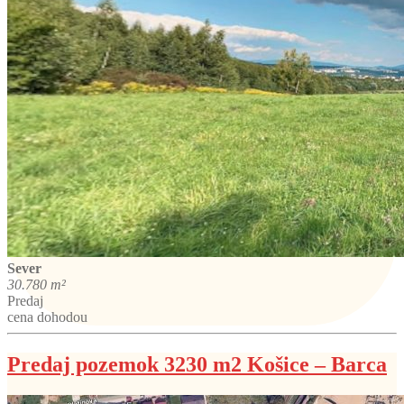
Sever
30.780 m²
Predaj
cena dohodou
Predaj pozemok 3230 m2 Košice – Barca