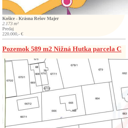
Košice - Krásna
Rešov Majer
2.173 m²
Predaj
220.000,- €
Pozemok 589 m2 Nižná Hutka parcela C