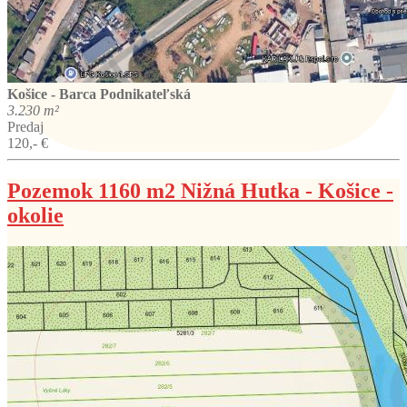
Košice - Barca
Podnikateľská
3.230 m²
Predaj
120,- €
Pozemok 1160 m2 Nižná Hutka - Košice -
okolie