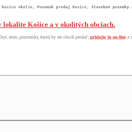
 kosice okolie, Pozemok predaj Kosice, Stavebné pozemky 
lokalite Košice a v okolitých obciach.
byt, dom, pozemok), ktorú by ste chceli predať,
pridajte ju on-line
a 