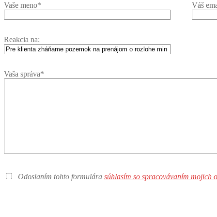
Vaše meno*
Váš ema
Reakcia na:
Vaša správa*
Odoslaním tohto formulára
súhlasím so spracovávaním mojich o