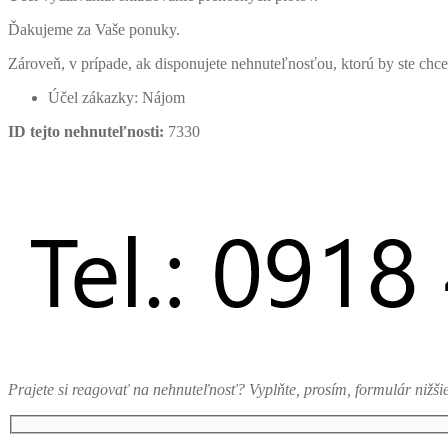
Ďakujeme za Vaše ponuky.
Zároveň, v prípade, ak disponujete nehnuteľnosťou, ktorú by ste ch
Účel zákazky:
Nájom
ID tejto nehnuteľnosti:
7330
Prajete si reagovať na nehnuteľnosť? Vyplňte, prosím, formulár nižši