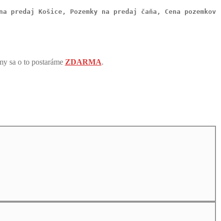
na predaj Košice, Pozemky na predaj čaňa, Cena pozemkov
my sa o to postaráme
ZDARMA
.