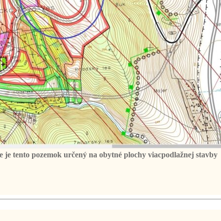
je tento pozemok určený na obytné plochy viacpodlažnej stavby