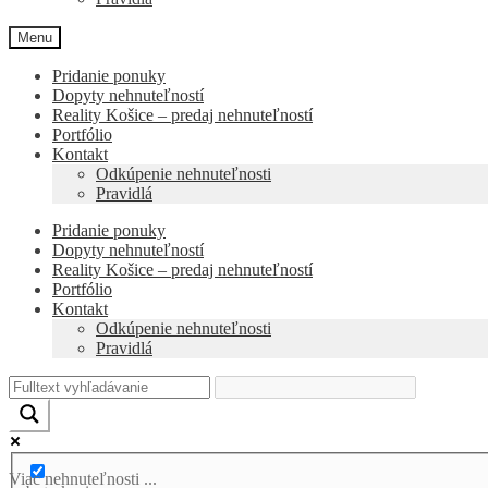
Menu
Pridanie ponuky
Dopyty nehnuteľností
Reality Košice – predaj nehnuteľností
Portfólio
Kontakt
Odkúpenie nehnuteľnosti
Pravidlá
Pridanie ponuky
Dopyty nehnuteľností
Reality Košice – predaj nehnuteľností
Portfólio
Kontakt
Odkúpenie nehnuteľnosti
Pravidlá
Viac nehnuteľnosti ...