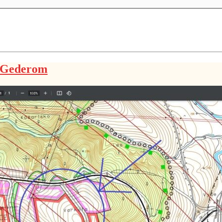
d Gederom