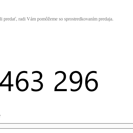
celi predať, radi Vám pomôžeme so sprostredkovaním predaja.
e