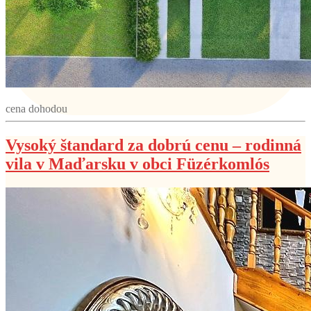
cena dohodou
Vysoký štandard za dobrú cenu – rodinná
vila v Maďarsku v obci Füzérkomlós