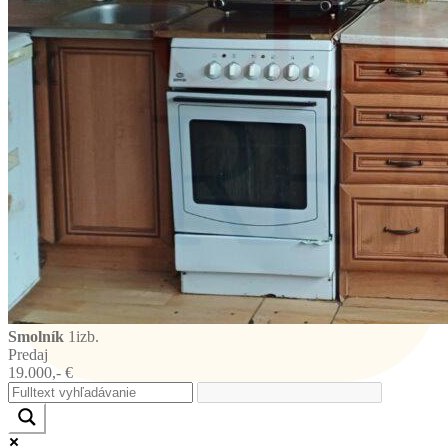
Smolník
1izb.
Predaj
19.000,- €