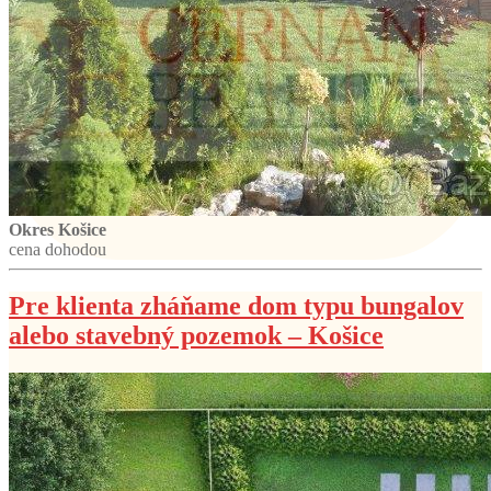
Okres Košice
cena dohodou
Pre klienta zháňame dom typu bungalov
alebo stavebný pozemok – Košice