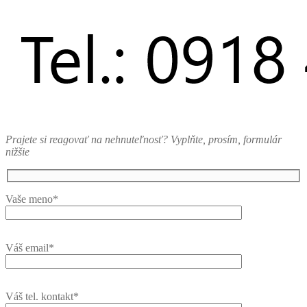
Prajete si reagovať na nehnuteľnosť? Vyplňte, prosím, formulár
nižšie
Vaše meno*
Váš email*
Váš tel. kontakt*