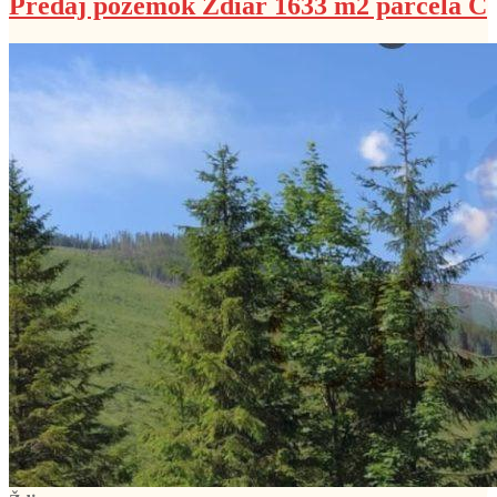
Predaj pozemok Ždiar 1633 m2 parcela C