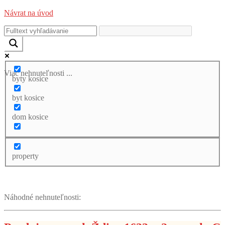
Návrat na úvod
Viac nehnuteľnosti ...
byty kosice
byt kosice
dom kosice
property
Náhodné nehnuteľnosti: