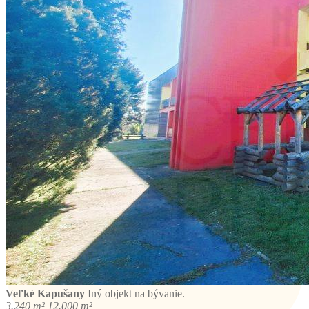
Veľké Kapušany
Iný objekt na bývanie.
3.240 m²
12.000 m²