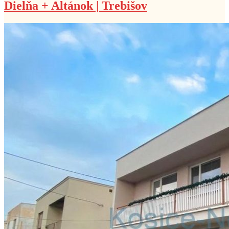
Dielňa + Altánok | Trebišov