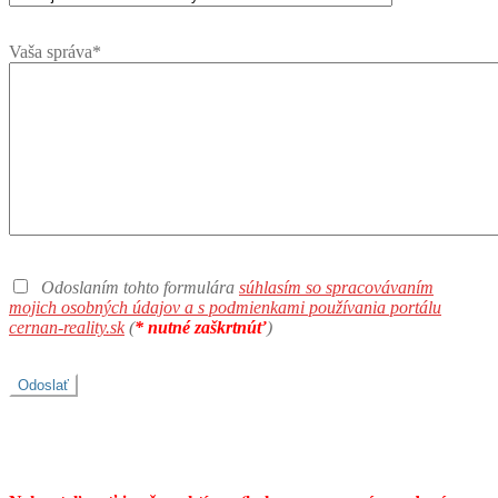
Vaša správa*
Odoslaním tohto formulára
súhlasím so spracovávaním
mojich osobných údajov a s podmienkami používania portálu
cernan-reality.sk
(
* nutné zaškrtnúť
)