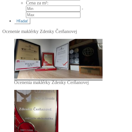
Cena za m²
:
-
Ocenenie maklérky Zdenky Čerňanovej
Ocenenia maklérky Zdenky Čerňanovej