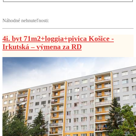
Náhodné nehnuteľnosti:
4i. byt 71m2+loggia+pivica Košice -
Irkutská – výmena za RD