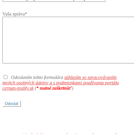
Vaša správa*
Odoslaním tohto formulára
súhlasím so spracovávaním
mojich osobných údajov a s podmienkami používania portálu
cernan-reality.sk
(
* nutné zaškrtnúť
)