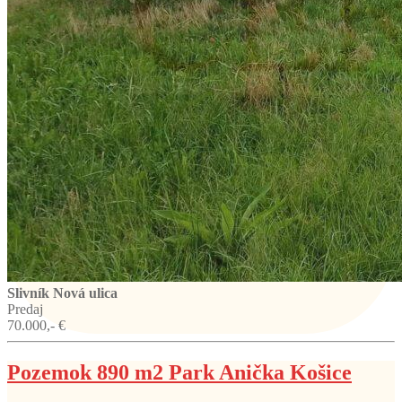
Slivník
Nová ulica
Predaj
70.000,- €
Pozemok 890 m2 Park Anička Košice