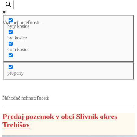
Viac nehnuteľnosti ...
byty kosice
byt kosice
dom kosice
property
Náhodné nehnuteľnosti:
Predaj pozemok v obci Slivník okres
Trebišov