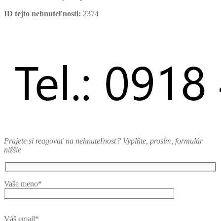
ID tejto nehnuteľnosti:
2374
Prajete si reagovať na nehnuteľnosť? Vyplňte, prosím, formulár
nižšie
Vaše meno*
Váš email*