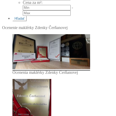
Cena za m²
:
-
Ocenenie maklérky Zdenky Čerňanovej
Ocenenia maklérky Zdenky Čerňanovej