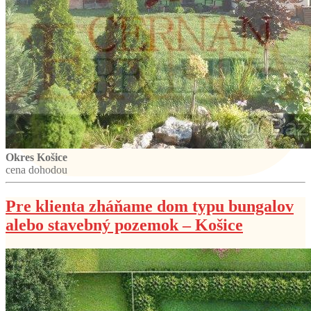
Okres Košice
cena dohodou
Pre klienta zháňame dom typu bungalov
alebo stavebný pozemok – Košice