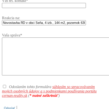
Váš tel. kontakt*
Reakcia na:
Vaša správa*
Odoslaním tohto formulára
súhlasím so spracovávaním
mojich osobných údajov a s podmienkami používania portálu
cernan-reality.sk
(
* nutné zaškrtnúť
)