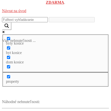
ZDARMA
.
Návrat na úvod
Viac nehnuteľnosti ...
byty kosice
byt kosice
dom kosice
property
Náhodné nehnuteľnosti: