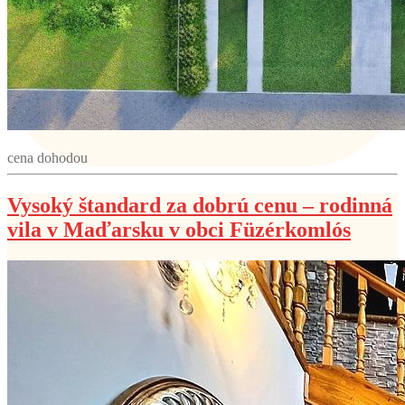
cena dohodou
Vysoký štandard za dobrú cenu – rodinná
vila v Maďarsku v obci Füzérkomlós