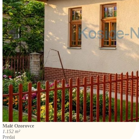
Malé Ozorovce
1.152 m²
Predaj