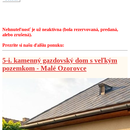
Nehnuteľnosť je už neaktívna (bola rezervovaná, predaná,
alebo zrušená).
Prezrite si našu ďalšiu ponuku:
5-i. kamenný gazdovský dom s veľkým
pozemkom - Malé Ozorovce