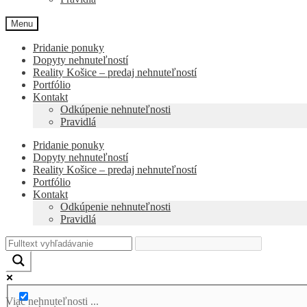
Menu
Pridanie ponuky
Dopyty nehnuteľností
Reality Košice – predaj nehnuteľností
Portfólio
Kontakt
Odkúpenie nehnuteľnosti
Pravidlá
Pridanie ponuky
Dopyty nehnuteľností
Reality Košice – predaj nehnuteľností
Portfólio
Kontakt
Odkúpenie nehnuteľnosti
Pravidlá
Viac nehnuteľnosti ...