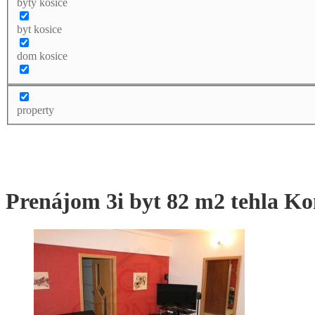
byty kosice
byt kosice
dom kosice
property
Prenájom 3i byt 82 m2 tehla K