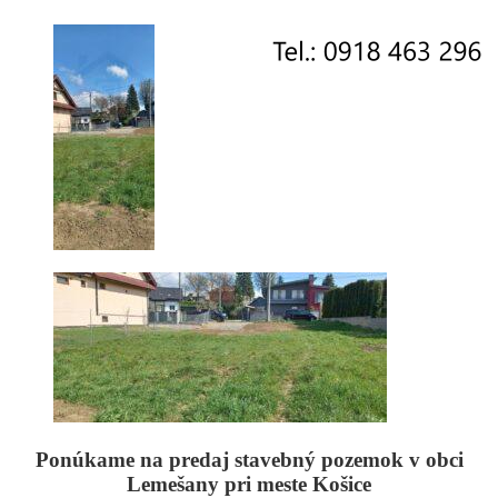
Ponúkame na
predaj
stavebný
pozemok
v obci
Lemešany
pri meste
Košice