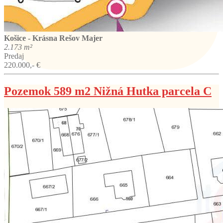
Košice - Krásna
Rešov Majer
2.173 m²
Predaj
220.000,- €
Pozemok 589 m2 Nižná Hutka parcela C