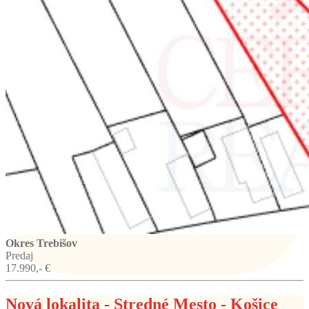
Okres Trebišov
Predaj
17.990,- €
Nová lokalita - Stredné Mesto - Košice