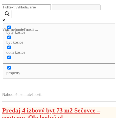
Viac nehnuteľnosti ...
byty kosice
byt kosice
dom kosice
property
Náhodné nehnuteľnosti:
Predaj 4 izbový byt 73 m2 Sečovce –
centrum, Obchodná ul.