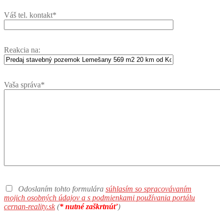
Váš tel. kontakt*
Reakcia na:
Vaša správa*
Odoslaním tohto formulára
súhlasím so spracovávaním
mojich osobných údajov a s podmienkami používania portálu
cernan-reality.sk
(
* nutné zaškrtnúť
)