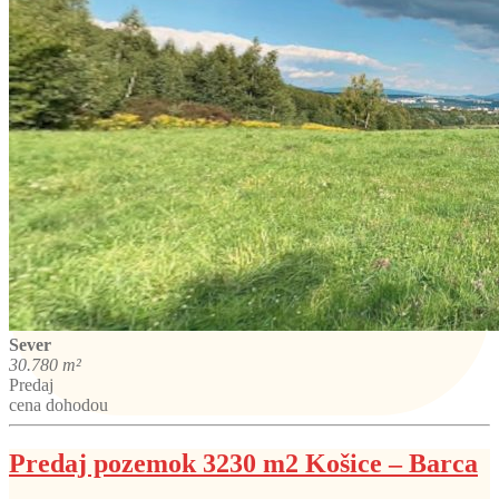
Sever
30.780 m²
Predaj
cena dohodou
Predaj pozemok 3230 m2 Košice – Barca