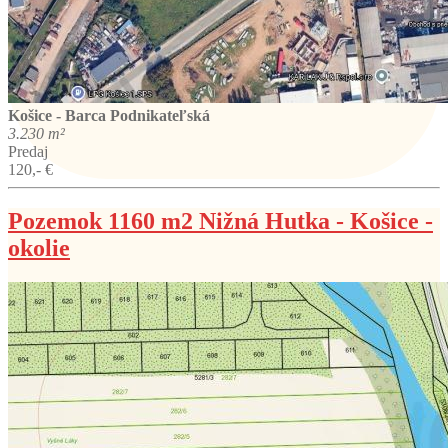
Košice - Barca
Podnikateľská
3.230 m²
Predaj
120,- €
Pozemok 1160 m2 Nižná Hutka - Košice -
okolie