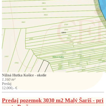
Nižná Hutka
Košice - okolie
1.160 m²
Predaj
12.000,- €
Predaj pozemok 3030 m2 Malý Šariš - pri