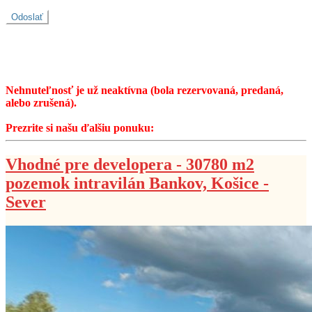
Nehnuteľnosť je už neaktívna (bola rezervovaná, predaná,
alebo zrušená).
Prezrite si našu ďalšiu ponuku:
Vhodné pre developera - 30780 m2
pozemok intravilán Bankov, Košice -
Sever