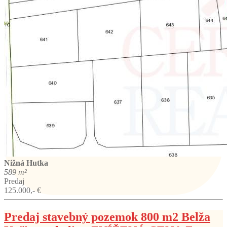
Nižná Hutka
589 m²
Predaj
125.000,- €
Predaj stavebný pozemok 800 m2 Belža