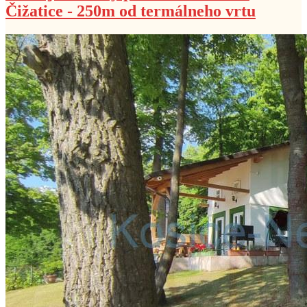
Čižatice - 250m od termálneho vrtu