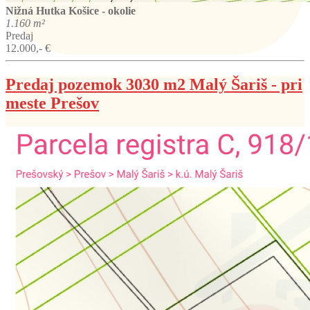
Nižná Hutka
Košice - okolie
1.160 m²
Predaj
12.000,- €
Predaj pozemok 3030 m2 Malý Šariš - pri
meste Prešov