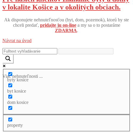
v lokalite Košice a v okolitých obciach.
Ak disponujete nehnuteľnosťou (byt, dom, pozemok), ktorú by ste
chceli predať,
pridajte ju on-line
a my sa o to postaráme
ZDARMA
.
Návrat na úvod
Viac nehnuteľnosti ...
byty kosice
byt kosice
dom kosice
property