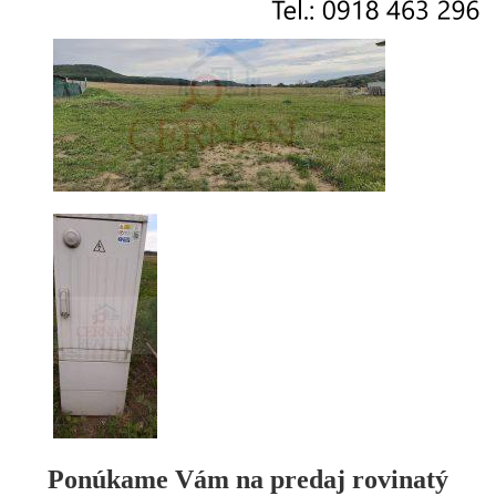
Ponúkame Vám na
predaj
rovinatý