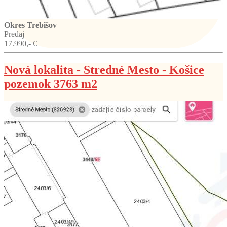
Okres Trebišov
Predaj
17.990,- €
Nová lokalita - Stredné Mesto - Košice
pozemok 3763 m2