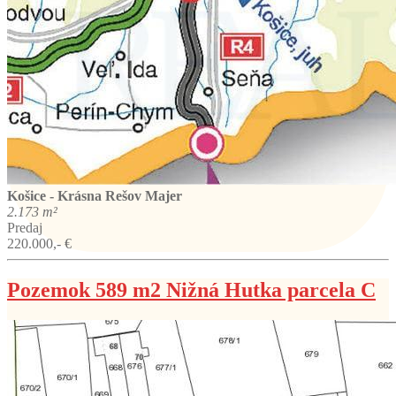
Košice - Krásna
Rešov Majer
2.173 m²
Predaj
220.000,- €
Pozemok 589 m2 Nižná Hutka parcela C