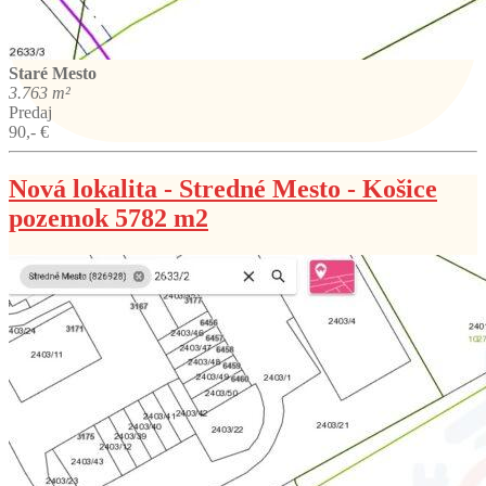
Staré Mesto
3.763 m²
Predaj
90,- €
Nová lokalita - Stredné Mesto - Košice
pozemok 5782 m2