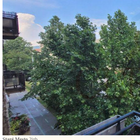
Staré Mesto
2izb.