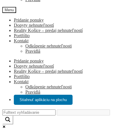
Menu
Pridanie ponuky
Dopyty nehnuteľností
Reality Košice – predaj nehnuteľností
Portfólio
Kontakt
Odkúpenie nehnuteľnosti
Pravidlá
Pridanie ponuky
Dopyty nehnuteľností
Reality Košice – predaj nehnuteľností
Portfólio
Kontakt
Odkúpenie nehnuteľnosti
Pravidlá
Stiahnuť aplikáciu na plochu