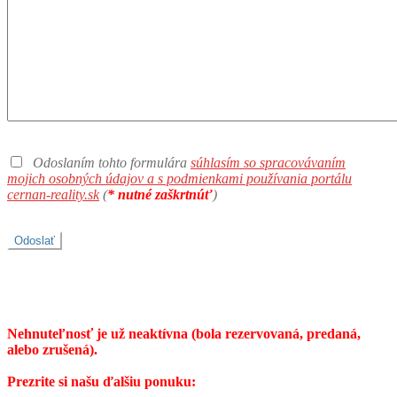
Odoslaním tohto formulára
súhlasím so spracovávaním
mojich osobných údajov a s podmienkami používania portálu
cernan-reality.sk
(
* nutné zaškrtnúť
)
Nehnuteľnosť je už neaktívna (bola rezervovaná, predaná,
alebo zrušená).
Prezrite si našu ďalšiu ponuku: