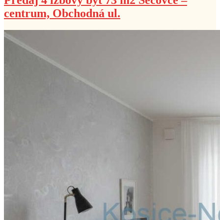
centrum, Obchodná ul.