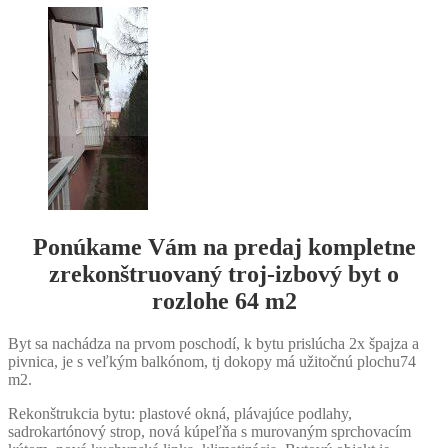
Ponúkame Vám na predaj kompletne
zrekonštruovaný troj-izbový byt o
rozlohe 64 m2
Byt sa nachádza na prvom poschodí, k bytu prislúcha 2x špajza a
pivnica, je s veľkým balkónom, tj dokopy má užitočnú plochu74
m2.
Rekonštrukcia bytu: plastové okná, plávajúce podlahy,
sadrokartónový strop, nová kúpeľňa s murovaným sprchovacím