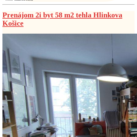
Prenájom 2i byt 58 m2 tehla Hlinkova
Košice