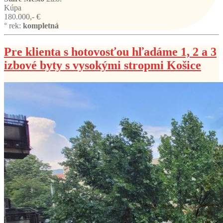
Kúpa
180.000,- €
° rek:
kompletná
Pre klienta s hotovosťou hľadáme 1, 2 a 3
izbové byty s vysokými stropmi Košice