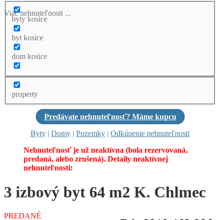
Viac nehnuteľnosti ...
byty kosice
byt kosice
dom kosice
property
Predávate nehnuteľnosť? Máme kupcu
Byty
|
Domy
|
Pozemky
|
Odkúpenie nehnuteľnosti
Nehnuteľnosť je už neaktívna (bola rezervovaná,
predaná, alebo zrušená). Detaily neaktívnej
nehnuteľnosti:
3 izbový byt 64 m2 K. Chlmec
PREDANÉ